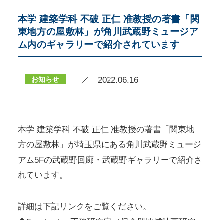
本学 建築学科 不破 正仁 准教授の著書「関
東地方の屋敷林」が角川武蔵野ミュージア
ム内のギャラリーで紹介されています
お知らせ
／ 2022.06.16
本学 建築学科 不破 正仁 准教授の著書「関東地
方の屋敷林」が埼玉県にある角川武蔵野ミュージ
アム5Fの武蔵野回廊・武蔵野ギャラリーで紹介さ
れています。
詳細は下記リンクをご覧ください。