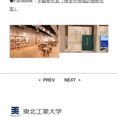
◆Facebook：
不破研究室（保全型地域計画研究
室）
＜ PREV
NEXT ＞