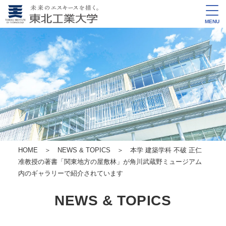
MENU
HOME
＞
NEWS & TOPICS
＞ 本学 建築学科 不破 正仁
准教授の著書「関東地方の屋敷林」が角川武蔵野ミュージアム
内のギャラリーで紹介されています
NEWS & TOPICS