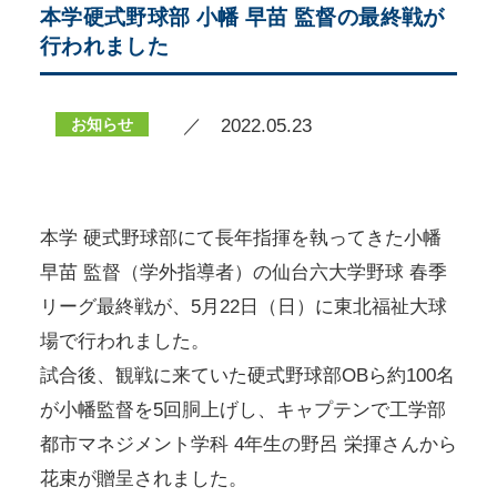
本学硬式野球部 小幡 早苗 監督の最終戦が
行われました
お知らせ
／ 2022.05.23
本学 硬式野球部にて長年指揮を執ってきた小幡
早苗 監督（学外指導者）の仙台六大学野球 春季
リーグ最終戦が、5月22日（日）に東北福祉大球
場で行われました。
試合後、観戦に来ていた硬式野球部OBら約100名
が小幡監督を5回胴上げし、キャプテンで工学部
都市マネジメント学科 4年生の野呂 栄揮さんから
花束が贈呈されました。