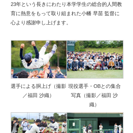
23年という長きにわたり本学学生の総合的人間教
育に熱意をもって取り組まれた小幡 早苗 監督に
心より感謝申し上げます。
選手による胴上げ（撮影
現役選手・OBとの集合
／福田 沙織）
写真（撮影／福田 沙
織）