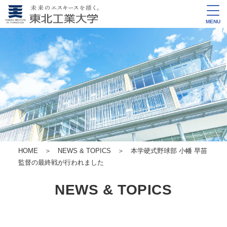
MENU
HOME
＞
NEWS & TOPICS
＞ 本学硬式野球部 小幡 早苗
監督の最終戦が行われました
NEWS & TOPICS