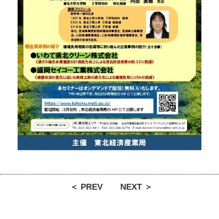
＜ PREV
NEXT ＞