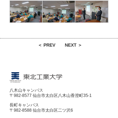
＜ PREV
NEXT ＞
八木山キャンパス
〒982-8577 仙台市太白区八木山香澄町35-1
長町キャンパス
〒982-8588 仙台市太白区二ツ沢6