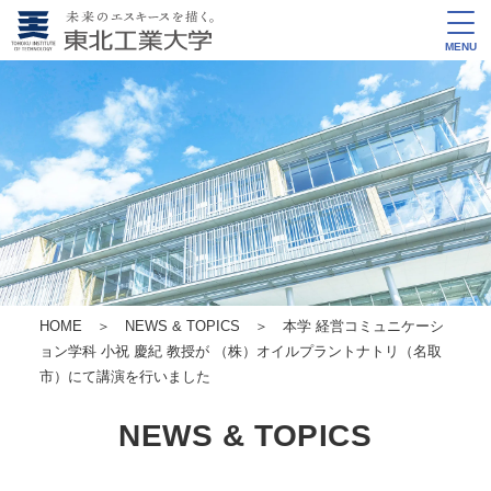
MENU
HOME
＞
NEWS & TOPICS
＞ 本学 経営コミュニケーシ
ョン学科 小祝 慶紀 教授が （株）オイルプラントナトリ（名取
市）にて講演を行いました
NEWS & TOPICS