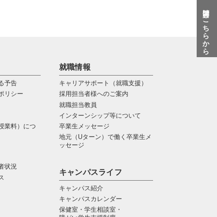
質問はこちらから
就職情報
る予告
キャリアサポート（就職支援）
ポリシー
採用担当者様へのご案内
就職担当教員
インターンシップ等について
授業料）につ
卒業生メッセージ
地元（Uターン）で働く卒業生メ
ッセージ
者状況
キャンパスライフ
ス
キャンパス紹介
キャンパスカレンダー
保健室・学生相談室・