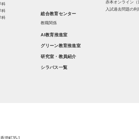
赤本オンライン（
学科
入試過去問題の利
学科
総合教育センター
学科
教職関係
AI教育推進室
グリーン教育推進室
研究室・教員紹介
シラバス一覧
香澄町35-1