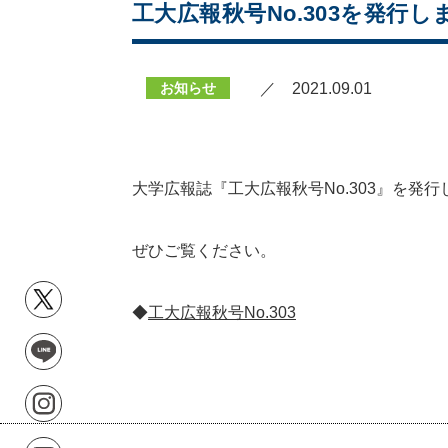
工大広報秋号No.303を発行し
お知らせ
／ 2021.09.01
大学広報誌『工大広報秋号No.303』を発
ぜひご覧ください。
◆
工大広報秋号No.303