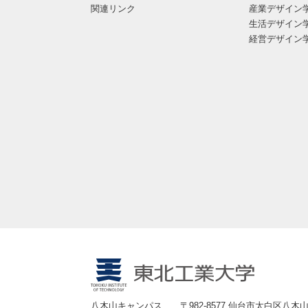
関連リンク
産業デザイン
生活デザイン
経営デザイン
八木山キャンパス
〒982-8577 仙台市太白区八木山