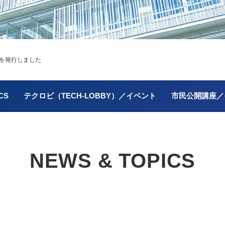
3を発行しました
CS
テクロビ（TECH-LOBBY）／イベント
市民公開講座／
NEWS & TOPICS