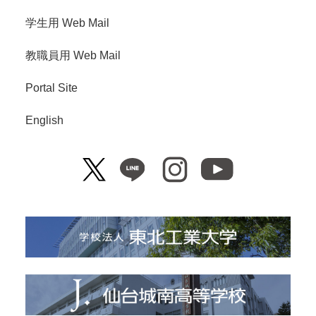
学生用 Web Mail
教職員用 Web Mail
Portal Site
English