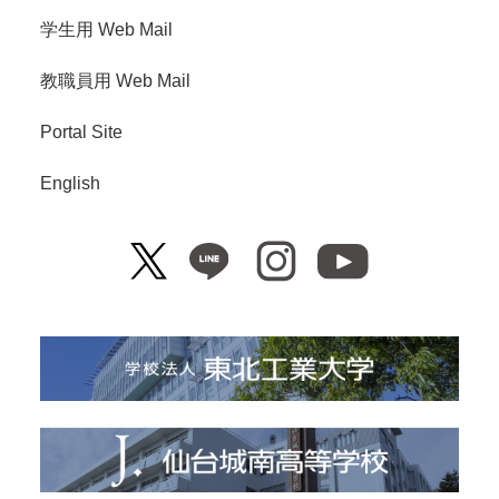
学生用 Web Mail
教職員用 Web Mail
Portal Site
English