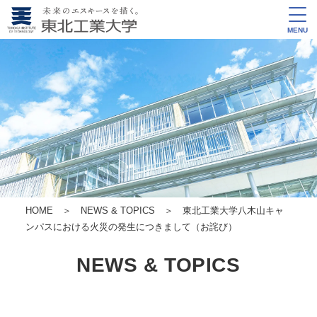
MENU
HOME
＞
NEWS & TOPICS
＞ 東北工業大学八木山キャ
ンパスにおける火災の発生につきまして（お詫び）
NEWS & TOPICS