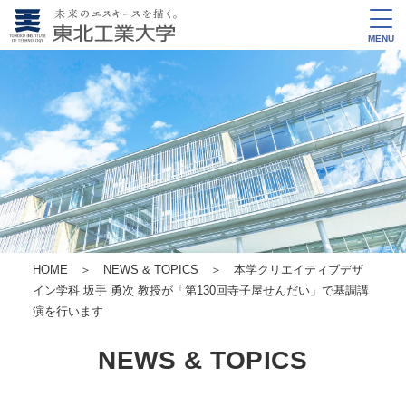
MENU
HOME
＞
NEWS & TOPICS
＞ 本学クリエイティブデザ
イン学科 坂手 勇次 教授が「第130回寺子屋せんだい」で基調講
演を行います
NEWS & TOPICS