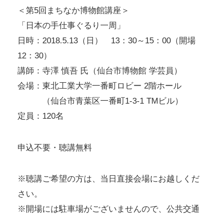
＜第5回まちなか博物館講座＞
「日本の手仕事ぐるり一周」
日時：2018.5.13（日） 13：30～15：00（開場
12：30）
講師：寺澤 慎吾 氏（仙台市博物館 学芸員）
会場：東北工業大学一番町ロビー 2階ホール
（仙台市青葉区一番町1-3-1 TMビル）
定員：120名
申込不要・聴講無料
※聴講ご希望の方は、当日直接会場にお越しくだ
さい。
※開場には駐車場がございませんので、公共交通