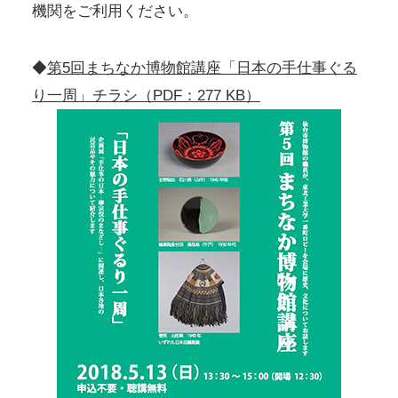
機関をご利用ください。
◆
第5回まちなか博物館講座「日本の手仕事ぐる
り一周」チラシ（PDF：277 KB）