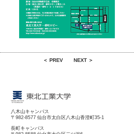
＜ PREV
NEXT ＞
八木山キャンパス
〒982-8577 仙台市太白区八木山香澄町35-1
長町キャンパス