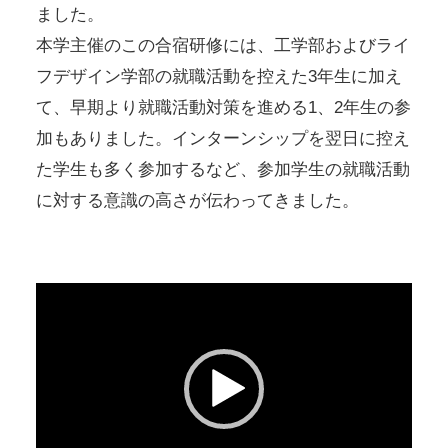
ました。
本学主催のこの合宿研修には、工学部およびライ
フデザイン学部の就職活動を控えた3年生に加え
て、早期より就職活動対策を進める1、2年生の参
加もありました。インターンシップを翌日に控え
た学生も多く参加するなど、参加学生の就職活動
に対する意識の高さが伝わってきました。
動
画
プ
レ
ー
ヤ
ー