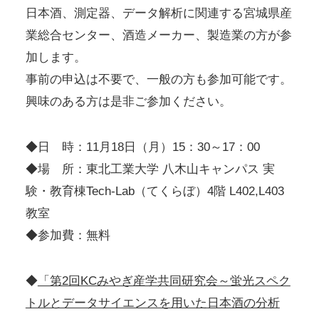
日本酒、測定器、データ解析に関連する宮城県産
業総合センター、酒造メーカー、製造業の方が参
加します。
事前の申込は不要で、一般の方も参加可能です。
興味のある方は是非ご参加ください。
◆日 時：11月18日（月）15：30～17：00
◆場 所：東北工業大学 八木山キャンパス 実
験・教育棟Tech-Lab（てくらぼ）4階 L402,L403
教室
◆参加費：無料
◆
「第2回KCみやぎ産学共同研究会～蛍光スペク
トルとデータサイエンスを用いた日本酒の分析