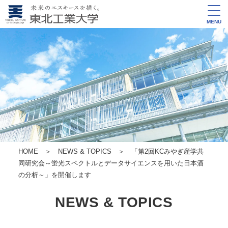
MENU
HOME
＞
NEWS & TOPICS
＞ 「第2回KCみやぎ産学共
同研究会～蛍光スペクトルとデータサイエンスを用いた日本酒
の分析～」を開催します
NEWS & TOPICS