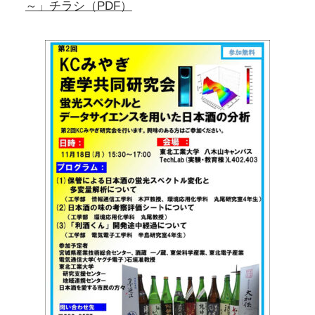
～」チラシ（PDF）