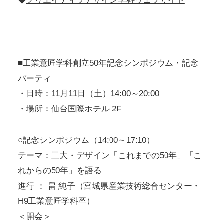
◆
クリエイティブデザイン学科ウェブサイト
■工業意匠学科創立50年記念シンポジウム・記念
パーティ
・日時：11月11日（土）14:00～20:00
・場所：仙台国際ホテル 2F
○記念シンポジウム（14:00～17:10）
テーマ：工大・デザイン「これまでの50年」「こ
れからの50年」を語る
進行 ： 畠 純子（宮城県産業技術総合センター・
H9工業意匠学科卒）
＜開会＞