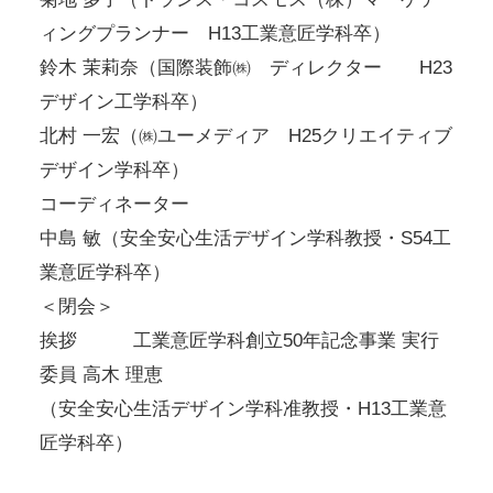
ィングプランナー H13工業意匠学科卒）
鈴木 茉莉奈（国際装飾㈱ ディレクター H23
デザイン工学科卒）
北村 一宏（㈱ユーメディア H25クリエイティブ
デザイン学科卒）
コーディネーター
中島 敏（安全安心生活デザイン学科教授・S54工
業意匠学科卒）
＜閉会＞
挨拶 工業意匠学科創立50年記念事業 実行
委員 高木 理恵
（安全安心生活デザイン学科准教授・H13工業意
匠学科卒）