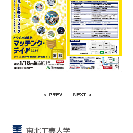
＜ PREV
NEXT ＞