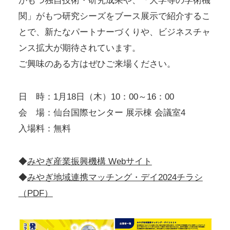
がもつ独自技術・研究成果や、「大学等の学術機
関」がもつ研究シーズをブース展示で紹介するこ
とで、新たなパートナーづくりや、ビジネスチャ
ンス拡大が期待されています。
ご興味のある方はぜひご来場ください。
日 時：1月18日（木）10：00～16：00
会 場：仙台国際センター 展示棟 会議室4
入場料：無料
◆
みやぎ産業振興機構 Webサイト
◆
みやぎ地域連携マッチング・デイ2024チラシ
（PDF）