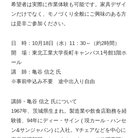
希望者は実際に作業体験も可能です。家具デザイ
ンだけでなく、モノづくり全般にご興味のある方
は是非ご参加ください。
日 時：10月18日（水）11：30～（約2時間）
開 場：東北工業大学長町キャンパス1号館1階ホ
ール
講 師：亀谷 信之 氏
※事前申込み不要 途中出入り自由
講師・亀谷 信之 氏について
1967年、茨城県生まれ。製造業や飲食店勤務を経
験後、94年にディー・サイン ( 現カール・ハンセ
ン&サンジャパン) に入社。Yチェアなどを中心に