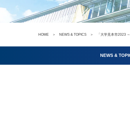
HOME
＞
NEWS & TOPICS
＞ 「大学見本市2023 
NEWS & TOPI