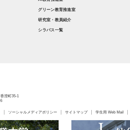
グリーン教育推進室
研究室・教員紹介
シラバス一覧
香澄町35-1
6
ー
ソーシャルメディアポリシー
サイトマップ
学生用 Web Mail