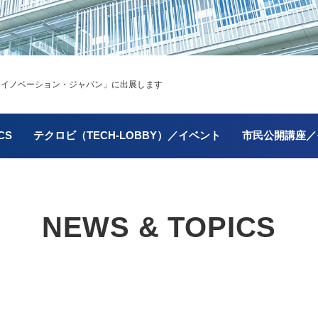
～イノベーション・ジャパン」に出展します
CS
テクロビ（TECH-LOBBY）／イベント
市民公開講座／
NEWS & TOPICS