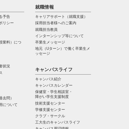
就職情報
る予告
キャリアサポート（就職支援）
ポリシー
採用担当者様へのご案内
就職担当教員
インターンシップ等について
授業料）につ
卒業生メッセージ
地元（Uターン）で働く卒業生メ
ッセージ
者状況
キャンパスライフ
ス
キャンパス紹介
キャンパスカレンダー
保健室・学生相談室・
障がい学生支援制度
過去問）
技術支援センター
用について
学修支援センター
クラブ・サークル
工大生のキャンパスライフ
キャンパス周辺情報