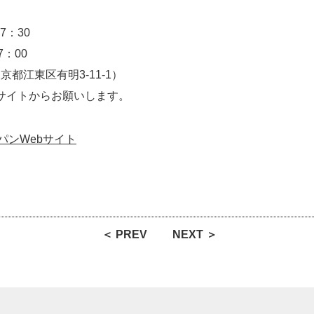
7：30
：00
都江東区有明3-11-1）
イトからお願いします。
パンWebサイト
＜ PREV
NEXT ＞