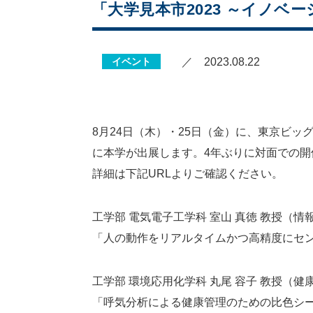
「大学見本市2023 ～イノ
イベント
／ 2023.08.22
8月24日（木）・25日（金）に、東京ビッ
に本学が出展します。4年ぶりに対面での開
詳細は下記URLよりご確認ください。
工学部 電気電子工学科 室山 真徳 教授（情
「人の動作をリアルタイムかつ高精度にセ
工学部 環境応用化学科 丸尾 容子 教授（健
「呼気分析による健康管理のための比色シ