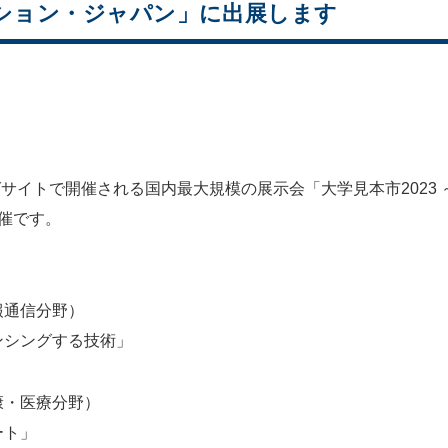
ベーション・ジャパン」に出展します
グサイトで開催される国内最大規模の展示会「大学見本市2023
催です。
報通信分野）
ンシングする技術」
康・医療分野）
ート」