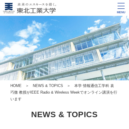
MENU
HOME
＞
NEWS & TOPICS
＞ 本学 情報通信工学科 袁
巧微 教授がIEEE Radio & Wireless Weekでオンライン講演を行
います
NEWS & TOPICS