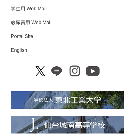
学生用 Web Mail
教職員用 Web Mail
Portal Site
English