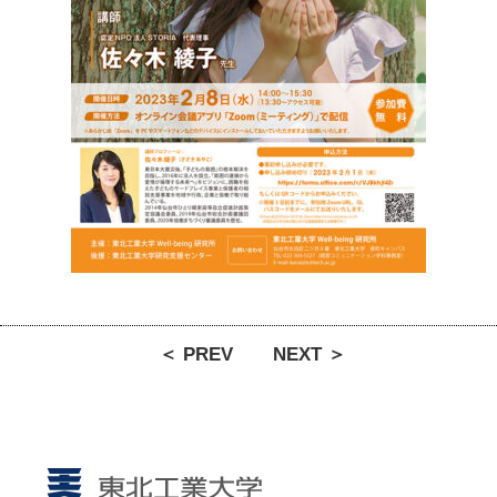
＜ PREV
NEXT ＞