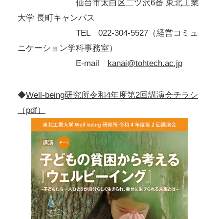
仙台市太白区二ツ沢6番 東北工業
大学 長町キャンパス
TEL 022-304-5527（経営コミュ
ニケーション学科事務室）
E-mail
kanai@tohtech.ac.jp
◆
Well-being研究所令和4年度第2回講演会チラシ
（pdf）