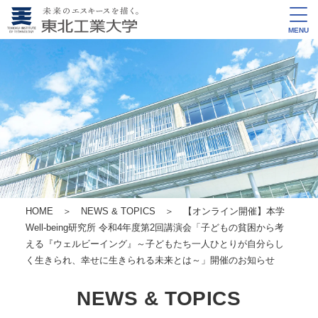
MENU
HOME
＞
NEWS & TOPICS
＞ 【オンライン開催】本学
Well-being研究所 令和4年度第2回講演会「子どもの貧困から考
える『ウェルビーイング』～子どもたち一人ひとりが自分らし
く生きられ、幸せに生きられる未来とは～」開催のお知らせ
NEWS & TOPICS