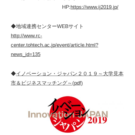
HP:
https://www.ij2019.jp/
◆地域連携センターWEBサイト
http://www.rc-
center.tohtech.ac.jp/event/article.html?
news_id=135
◆
イノベーション・ジャパン２０１９～大学見本
市＆ビジネスマッチング～(pdf)