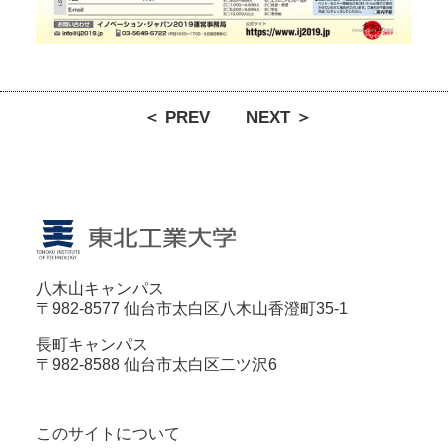
＜ PREV
NEXT ＞
八木山キャンパス
〒982-8577 仙台市太白区八木山香澄町35-1
長町キャンパス
〒982-8588 仙台市太白区二ツ沢6
このサイトについて