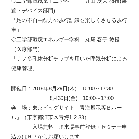
◇工学部電気電子工学科 丸山 次人 教授(装
置・デバイス部門)
「足の不自由な方の歩行訓練を楽しくさせる歩行
車」
◇工学部環境エネルギー学科 丸尾 容子 教授
（医療部門）
「ナノ多孔体分析チップを用いた呼気分析による
健康管理」
開催日：2019年8月29日(木) 10:00～17:30
8月30日(金) 10:00～17:00
会 場：東京ビッグサイト「青海展示等Ｂホー
ル」（東京都江東区青海1-2-33）
入場無料 ※来場事前登録・セミナー申
込みはＨＰからお願いします