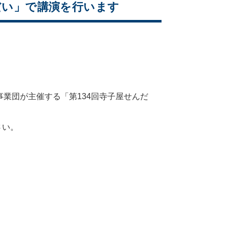
んだい」で講演を行います
事業団が主催する「第134回寺子屋せんだ
さい。