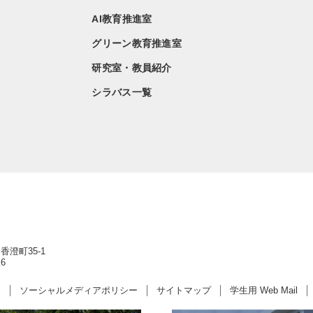
AI教育推進室
グリーン教育推進室
研究室・教員紹介
シラバス一覧
香澄町35-1
6
ー
ソーシャルメディアポリシー
サイトマップ
学生用 Web Mail