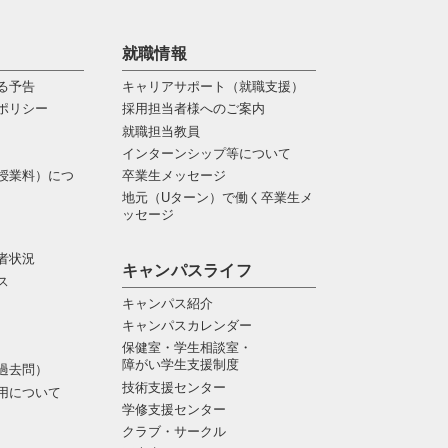
就職情報
る予告
キャリアサポート（就職支援）
ポリシー
採用担当者様へのご案内
就職担当教員
インターンシップ等について
授業料）につ
卒業生メッセージ
地元（Uターン）で働く卒業生メ
ッセージ
者状況
キャンパスライフ
ス
キャンパス紹介
キャンパスカレンダー
保健室・学生相談室・
障がい学生支援制度
過去問）
技術支援センター
用について
学修支援センター
クラブ・サークル