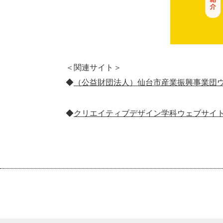
＜関連サイト＞
◆
（公益財団法人）仙台市産業振興事業団
◆
クリエイティブデザイン学科ウェブサイ