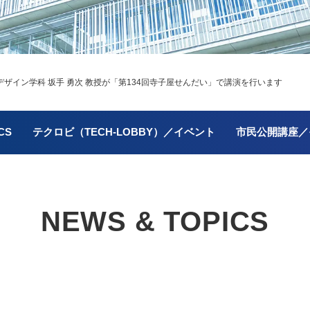
イン学科 坂手 勇次 教授が「第134回寺子屋せんだい」で講演を行います
CS
テクロビ（TECH-LOBBY）／イベント
市民公開講座／
NEWS & TOPICS