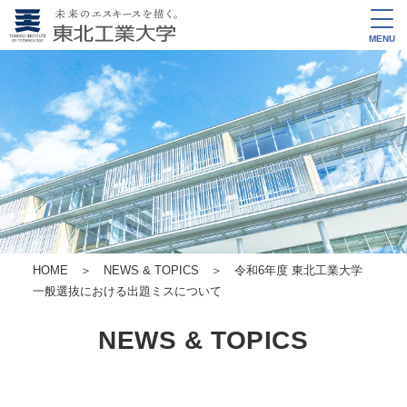
MENU
HOME
＞
NEWS & TOPICS
＞ 令和6年度 東北工業大学
一般選抜における出題ミスについて
NEWS & TOPICS