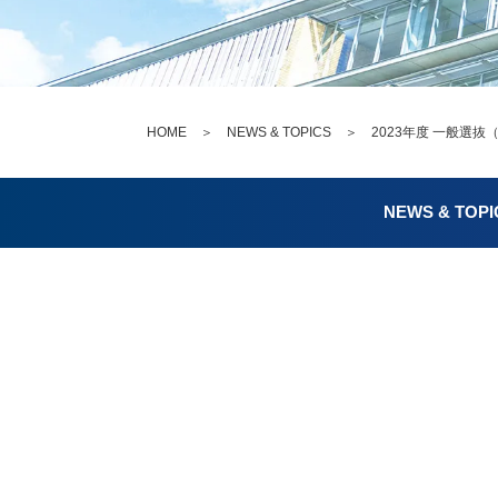
HOME
＞
NEWS & TOPICS
＞ 2023年度 一般選
NEWS & TOPI