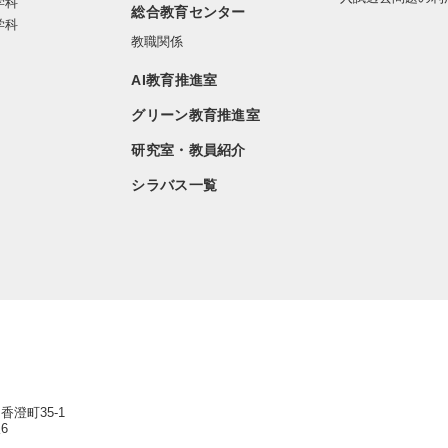
学科
総合教育センター
学科
教職関係
AI教育推進室
グリーン教育推進室
研究室・教員紹介
シラバス一覧
香澄町35-1
6