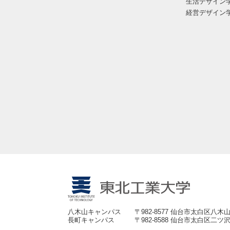
生活デザイン
経営デザイン
八木山キャンパス
〒982-8577 仙台市太白区八木山
長町キャンパス
〒982-8588 仙台市太白区二ツ沢