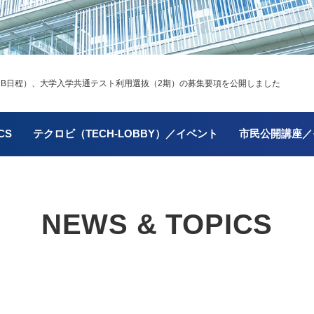
抜（B日程）、大学入学共通テスト利用選抜（2期）の募集要項を公開しました
CS
テクロビ（TECH-LOBBY）／イベント
市民公開講座／
NEWS & TOPICS