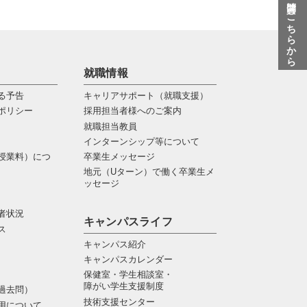
質問はこちらから
就職情報
る予告
キャリアサポート（就職支援）
ポリシー
採用担当者様へのご案内
就職担当教員
インターンシップ等について
授業料）につ
卒業生メッセージ
地元（Uターン）で働く卒業生メ
ッセージ
者状況
キャンパスライフ
ス
キャンパス紹介
キャンパスカレンダー
保健室・学生相談室・
障がい学生支援制度
過去問）
技術支援センター
用について