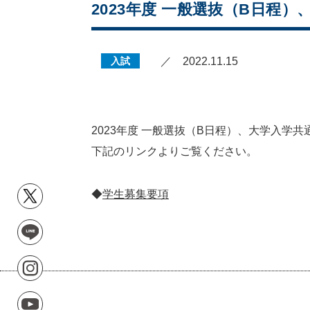
2023年度 一般選抜（B日
入試
／ 2022.11.15
2023年度 一般選抜（B日程）、大学入学
下記のリンクよりご覧ください。
◆
学生募集要項