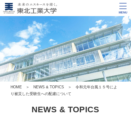
MENU
HOME
＞
NEWS & TOPICS
＞ 令和元年台風１５号によ
り被災した受験生への配慮について
NEWS & TOPICS