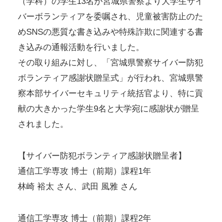
（学科）の学生13名が宮城県警察より大学生サイ
バーボランティアを委嘱され、児童被害防止のた
めSNSの悪質な書き込みや特殊詐欺に関連する書
き込みの通報活動を行いました。
その取り組みに対し、「宮城県警察サイバー防犯
ボランティア感謝状贈呈式」が行われ、宮城県警
察本部サイバーセキュリティ統括官より、特に貢
献の大きかった学生9名と大学宛に感謝状が贈呈
されました。
【サイバー防犯ボランティア感謝状贈呈者】
通信工学専攻 博士（前期）課程1年
林崎 裕太 さん、武田 風雅 さん
通信工学専攻 博士（前期）課程2年