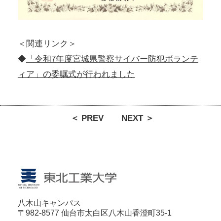
＜関連リンク＞
◆
「令和7年度宮城県警察サイバー防犯ボランテ
ィア」の委嘱式が行われました
＜ PREV
NEXT ＞
八木山キャンパス
〒982-8577 仙台市太白区八木山香澄町35-1