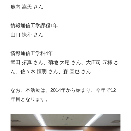
鹿内 嵩天 さん
情報通信工学課程1年
山口 快斗 さん
情報通信工学科4年
武田 拓真 さん、菊地 大翔 さん、大庄司 匠稀 さ
ん、佐々木 恒明 さん、森 直也 さん
なお、本活動は、2014年から始まり、今年で12
年目となります。