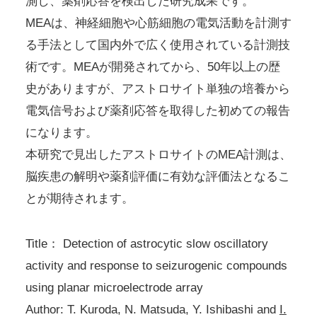
測し、薬剤応答を検出した研究成果です。
MEAは、神経細胞や心筋細胞の電気活動を計測す
る手法として国内外で広く使用されている計測技
術です。MEAが開発されてから、50年以上の歴
史がありますが、アストロサイト単独の培養から
電気信号および薬剤応答を取得した初めての報告
になります。
本研究で見出したアストロサイトのMEA計測は、
脳疾患の解明や薬剤評価に有効な評価法となるこ
とが期待されます。
Title： Detection of astrocytic slow oscillatory
activity and response to seizurogenic compounds
using planar microelectrode array
Author: T. Kuroda, N. Matsuda, Y. Ishibashi and
I.