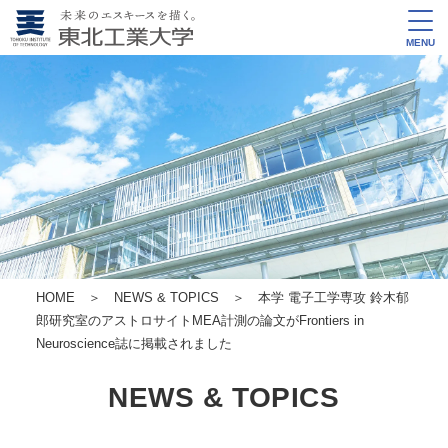
MENU
HOME
＞
NEWS & TOPICS
＞ 本学 電子工学専攻 鈴木郁
郎研究室のアストロサイトMEA計測の論文がFrontiers in
Neuroscience誌に掲載されました
NEWS & TOPICS