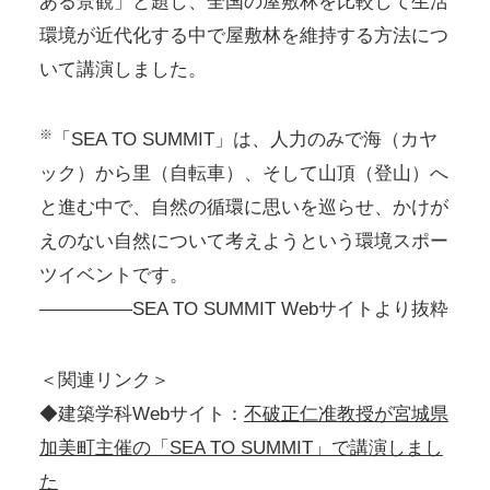
ある景観」と題し、全国の屋敷林を比較して生活
環境が近代化する中で屋敷林を維持する方法につ
いて講演しました。
※
「SEA TO SUMMIT」は、人力のみで海（カヤ
ック）から里（自転車）、そして山頂（登山）へ
と進む中で、自然の循環に思いを巡らせ、かけが
えのない自然について考えようという環境スポー
ツイベントです。
—————SEA TO SUMMIT Webサイトより抜粋
＜関連リンク＞
◆建築学科Webサイト：
不破正仁准教授が宮城県
加美町主催の「SEA TO SUMMIT」で講演しまし
た