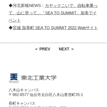
◆河北新報NEWS：
カヤックこいで、自転車乗っ
て、山に登って…「SEA TO SUMMIT」加美でイ
ベント
◆
宮城 加美町 SEA TO SUMMIT 2022 Webサイト
＜ PREV
NEXT ＞
八木山キャンパス
〒982-8577 仙台市太白区八木山香澄町35-1
長町キャンパス