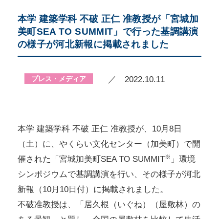
本学 建築学科 不破 正仁 准教授が「宮城加
美町SEA TO SUMMIT」で行った基調講演
の様子が河北新報に掲載されました
プレス・メディア
／ 2022.10.11
本学 建築学科 不破 正仁 准教授が、10月8日
（土）に、やくらい文化センター（加美町）で開
※
催された「宮城加美町SEA TO SUMMIT
」環境
シンポジウムで基調講演を行い、その様子が河北
新報（10月10日付）に掲載されました。
不破准教授は、「居久根（いぐね）（屋敷林）の