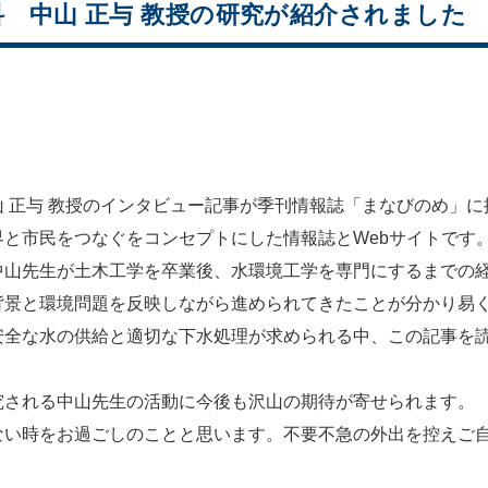
 中山 正与 教授の研究が紹介されました
 正与 教授のインタビュー記事が季刊情報誌「まなびのめ」に
と市民をつなぐをコンセプトにした情報誌とWebサイトです
山先生が土木工学を卒業後、水環境工学を専門にするまでの経
背景と環境問題を反映しながら進められてきたことが分かり易
全な水の供給と適切な下水処理が求められる中、この記事を読
される中山先生の活動に今後も沢山の期待が寄せられます。
い時をお過ごしのことと思います。不要不急の外出を控えご自