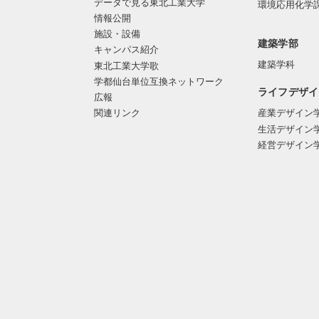
データで見る東北工業大学
環境応用化学
情報公開
施設・設備
建築学部
キャンパス紹介
建築学科
東北工業大学歌
学都仙台単位互換ネットワーク
ライフデザイ
広報
関連リンク
産業デザイン
生活デザイン
経営デザイン