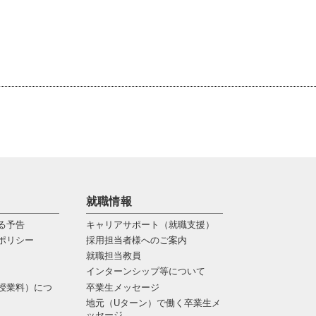
就職情報
る予告
キャリアサポート（就職支援）
ポリシー
採用担当者様へのご案内
就職担当教員
インターンシップ等について
授業料）につ
卒業生メッセージ
地元（Uターン）で働く卒業生メ
ッセージ