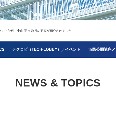
ント学科 中山 正与 教授の研究が紹介されました
CS
テクロビ（TECH-LOBBY）／イベント
市民公開講座／
NEWS & TOPICS