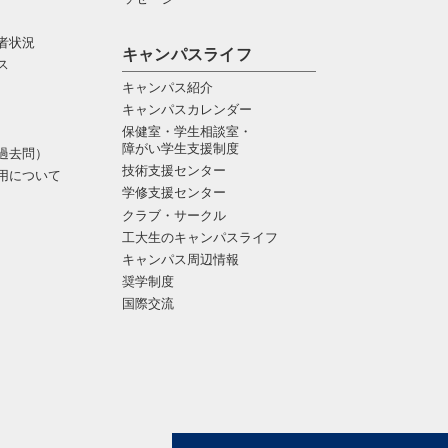
者状況
キャンパスライフ
ス
キャンパス紹介
キャンパスカレンダー
保健室・学生相談室・
障がい学生支援制度
過去問）
技術支援センター
用について
学修支援センター
クラブ・サークル
工大生のキャンパスライフ
キャンパス周辺情報
奨学制度
国際交流