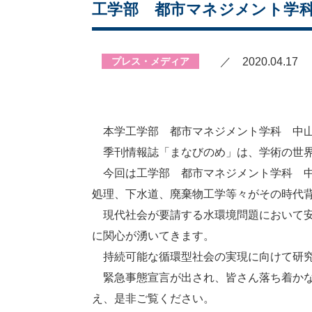
工学部 都市マネジメント学科
プレス・メディア
／ 2020.04.17
本学工学部 都市マネジメント学科 中山
季刊情報誌「まなびのめ」は、学術の世界
今回は工学部 都市マネジメント学科 中
処理、下水道、廃棄物工学等々がその時代
現代社会が要請する水環境問題において安
に関心が湧いてきます。
持続可能な循環型社会の実現に向けて研究
緊急事態宣言が出され、皆さん落ち着かな
え、是非ご覧ください。