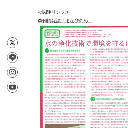
≪関連リンク≫
季刊情報誌「まなびのめ」