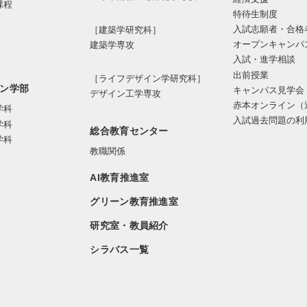
課程
特待生制度
入試志願者・合格
［建築学研究科］
オープンキャンパ
建築学専攻
入試・進学相談
出前授業
［ライフデザイン学研究科］
ン学部
キャンパス見学会
デザイン工学専攻
赤本オンライン（
学科
入試過去問題の利
学科
総合教育センター
学科
教職関係
AI教育推進室
グリーン教育推進室
研究室・教員紹介
シラバス一覧