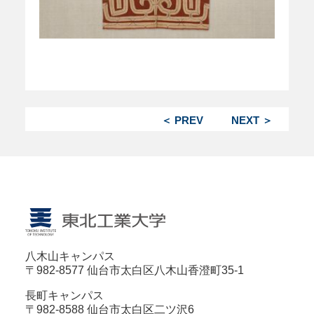
＜ PREV
NEXT ＞
八木山キャンパス
〒982-8577 仙台市太白区八木山香澄町35-1
長町キャンパス
〒982-8588 仙台市太白区二ツ沢6