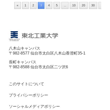
«
1
2
3
4
5
...
10
20
30
...
八木山キャンパス
〒982-8577 仙台市太白区八木山香澄町35-1
長町キャンパス
〒982-8588 仙台市太白区二ツ沢6
このサイトについて
プライバシーポリシー
ソーシャルメディアポリシー