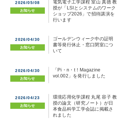
電気電子工学課程 室山 真徳 教
2026/05/08
授が「LSIとシステムのワーク
お知らせ
ショップ2026」で招待講演を
行います
ゴールデンウィーク中の証明
2026/04/30
書等発行休止・窓口閉室につ
お知らせ
いて
「Pi・n・t！Magazine
2026/04/30
vol.002」を発行しました
お知らせ
環境応用化学課程 丸尾 容子 教
2026/04/23
授の論文（研究ノート）が日
お知らせ
本食品科学工学会誌に掲載さ
れました