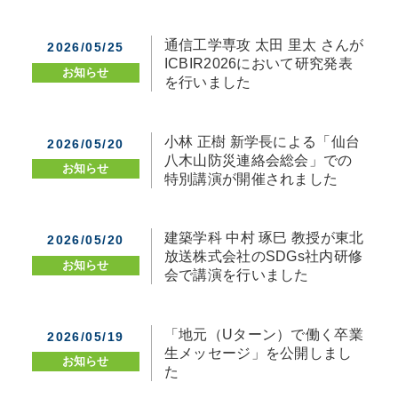
通信工学専攻 太田 里太 さんが
2026/05/25
ICBIR2026において研究発表
お知らせ
を行いました
小林 正樹 新学長による「仙台
2026/05/20
八木山防災連絡会総会」での
お知らせ
特別講演が開催されました
建築学科 中村 琢巳 教授が東北
2026/05/20
放送株式会社のSDGs社内研修
お知らせ
会で講演を行いました
「地元（Uターン）で働く卒業
2026/05/19
生メッセージ」を公開しまし
お知らせ
た