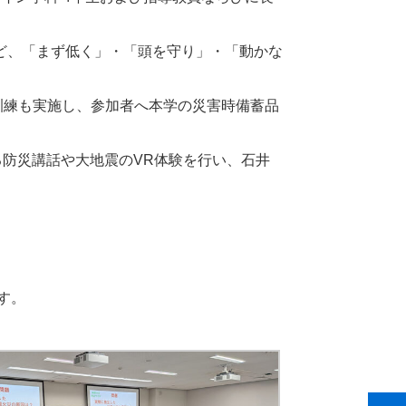
など、「まず低く」・「頭を守り」・「動かな
訓練も実施し、参加者へ本学の災害時備蓄品
る防災講話や大地震のVR体験を行い、石井
す。