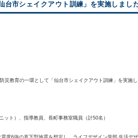
「仙台市シェイクアウト訓練」を実施しまし
、防災教育の一環として「仙台市シェイクアウト訓練」を実施
ニット）、指導教員、長町事務室職員（計50名）
震度6強の直下型地震を想定し、ライフデザイン学部 生活デザ