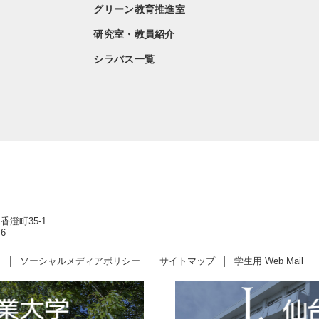
グリーン教育推進室
研究室・教員紹介
シラバス一覧
香澄町35-1
6
ー
ソーシャルメディアポリシー
サイトマップ
学生用 Web Mail