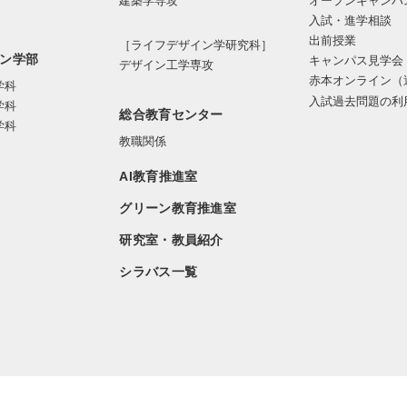
オープンキャンパ
建築学専攻
入試・進学相談
出前授業
［ライフデザイン学研究科］
ン学部
キャンパス見学会
デザイン工学専攻
赤本オンライン（
学科
入試過去問題の利
学科
総合教育センター
学科
教職関係
AI教育推進室
グリーン教育推進室
研究室・教員紹介
シラバス一覧