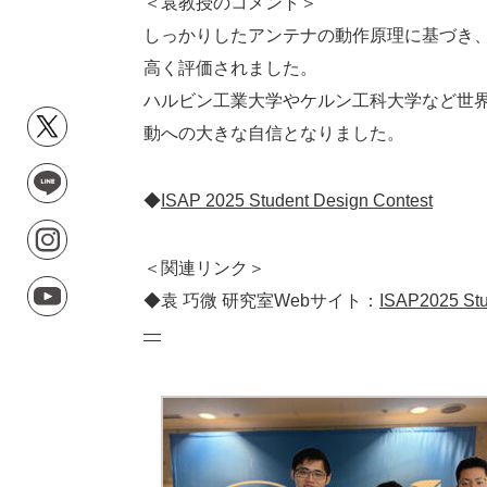
＜袁教授のコメント＞
しっかりしたアンテナの動作原理に基づき
高く評価されました。
ハルビン工業大学やケルン工科大学など世
動への大きな自信となりました。
◆
ISAP 2025 Student Design Contest
＜関連リンク＞
◆袁 巧微 研究室Webサイト：
ISAP2025
—