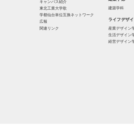
キャンパス紹介
建築学科
東北工業大学歌
学都仙台単位互換ネットワーク
ライフデザイ
広報
関連リンク
産業デザイン
生活デザイン
経営デザイン