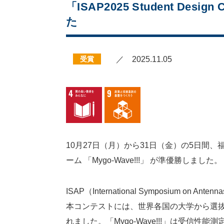
「ISAP2025 Student D
た
受賞
／ 2025.11.05
10月27日（月）から31日（金）の5日間、福岡市で
ーム 「Mygo-Wave!!!」 が準優勝しました。
ISAP（International Symposium 
本コンテストには、世界各国の大学から選
れました。「Mygo-Wave!!!」は受信性