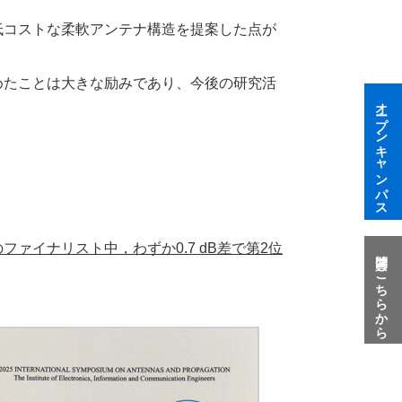
低コストな柔軟アンテナ構造を提案した点が
めたことは大きな励みであり、今後の研究活
オープンキャンパス
5チームのファイナリスト中，わずか0.7 dB差で第2位
質問はこちらから