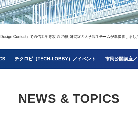
ent Design Contest」で通信工学専攻 袁 巧微 研究室の大学院生チームが準優勝しまし
CS
テクロビ（TECH-LOBBY）／イベント
市民公開講座／
NEWS & TOPICS