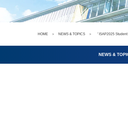
HOME
＞
NEWS & TOPICS
＞ 「ISAP2025 Stud
NEWS & TOPI