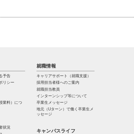
就職情報
る予告
キャリアサポート（就職支援）
ポリシー
採用担当者様へのご案内
就職担当教員
インターンシップ等について
授業料）につ
卒業生メッセージ
地元（Uターン）で働く卒業生メ
ッセージ
者状況
キャンパスライフ