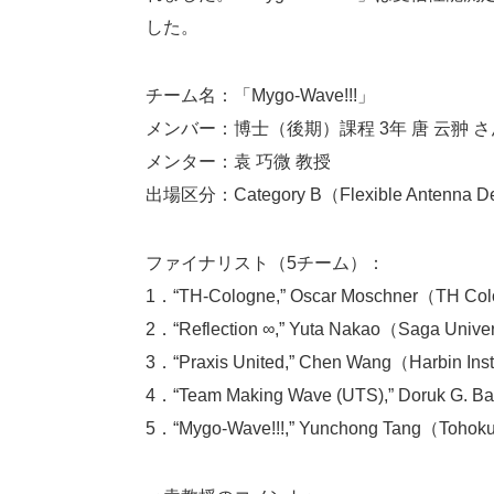
した。
チーム名：「Mygo-Wave!!!」
メンバー：博士（後期）課程 3年 唐 云翀 さ
メンター：袁 巧微 教授
出場区分：Category B（Flexible Antenna D
ファイナリスト（5チーム）：
1．“TH-Cologne,” Oscar Moschner（TH Colog
2．“Reflection ∞,” Yuta Nakao（Saga Univer
3．“Praxis United,” Chen Wang（Harbin Insti
4．“Team Making Wave (UTS),” Doruk G. Bar
5．“Mygo-Wave!!!,” Yunchong Tang（Tohoku I