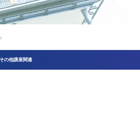
た
その他講座関連