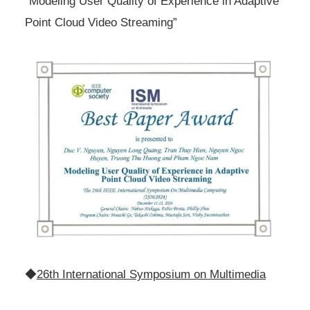
“Modeling User Quality of Experience in Adaptive
Point Cloud Video Streaming”
◆
26th International Symposium on Multimedia