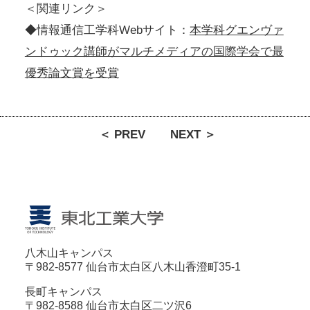
＜関連リンク＞
◆情報通信工学科Webサイト：
本学科グエンヴァ
ンドゥック講師がマルチメディアの国際学会で最
優秀論文賞を受賞
＜ PREV
NEXT ＞
八木山キャンパス
〒982-8577 仙台市太白区八木山香澄町35-1
長町キャンパス
〒982-8588 仙台市太白区二ツ沢6