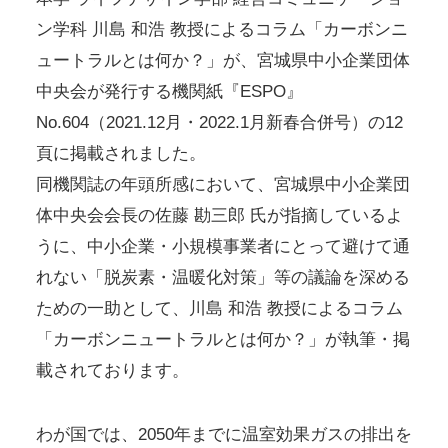
ン学科 川島 和浩 教授によるコラム「カーボンニ
ュートラルとは何か？」が、宮城県中小企業団体
中央会が発行する機関紙『ESPO』
No.604（2021.12月・2022.1月新春合併号）の12
頁に掲載されました。
同機関誌の年頭所感において、宮城県中小企業団
体中央会会長の佐藤 勘三郎 氏が指摘しているよ
うに、中小企業・小規模事業者にとって避けて通
れない「脱炭素・温暖化対策」等の議論を深める
ための一助として、川島 和浩 教授によるコラム
「カーボンニュートラルとは何か？」が執筆・掲
載されております。
わが国では、2050年までに温室効果ガスの排出を