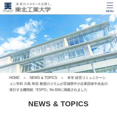
MENU
HOME
＞
NEWS & TOPICS
＞ 本学 経営コミュニケーシ
ョン学科 川島 和浩 教授のコラムが宮城県中小企業団体中央会の
発行する機関紙『ESPO』No.604に掲載されました
NEWS & TOPICS