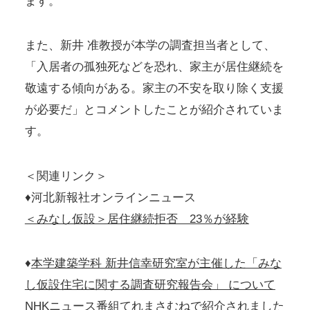
ます。
また、新井 准教授が本学の調査担当者として、
「入居者の孤独死などを恐れ、家主が居住継続を
敬遠する傾向がある。家主の不安を取り除く支援
が必要だ」とコメントしたことが紹介されていま
す。
＜関連リンク＞
♦河北新報社オンラインニュース
＜みなし仮設＞居住継続拒否 23％が経験
♦
本学建築学科 新井信幸研究室が主催した「みな
し仮設住宅に関する調査研究報告会」 について
NHKニュース番組てれまさむねで紹介されました