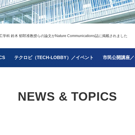
 鈴木 郁郎准教授らの論文がNature Communications誌に掲載されました
CS
テクロビ（TECH-LOBBY）／イベント
市民公開講座／
NEWS & TOPICS