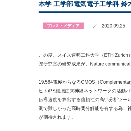
本学 工学部電気電子工学科 鈴木 
プレス・メディア
／ 2020.09.25
この度、スイス連邦工科大学（ETH Zurich
郎研究室の研究成果が、Nature commu
19,584電極からなるCMOS（Complementary
ヒトiPS細胞由来神経ネットワークの活動
伝導速度を算出する信頼性の高い分析ツー
測で難しかった高時間分解能を有する為、
が期待されます。