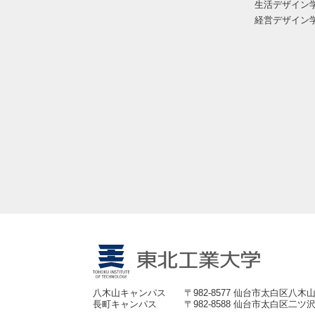
生活デザイン
経営デザイン
八木山キャンパス
〒982-8577 仙台市太白区八木山
長町キャンパス
〒982-8588 仙台市太白区二ツ沢