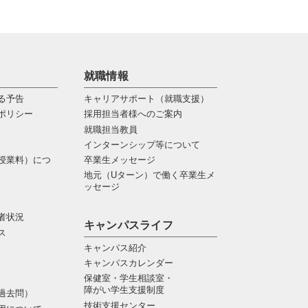
就職情報
る予告
キャリアサポート（就職支援）
ポリシー
採用担当者様へのご案内
就職担当教員
インターンシップ等について
授業料）につ
卒業生メッセージ
地元（Uターン）で働く卒業生メ
ッセージ
者状況
キャンパスライフ
ス
キャンパス紹介
キャンパスカレンダー
保健室・学生相談室・
障がい学生支援制度
過去問）
技術支援センター