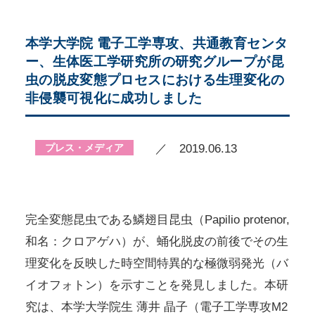
本学大学院 電子工学専攻、共通教育センタ
ー、生体医工学研究所の研究グループが昆
虫の脱皮変態プロセスにおける生理変化の
非侵襲可視化に成功しました
プレス・メディア
／ 2019.06.13
完全変態昆虫である鱗翅目昆虫（Papilio protenor,
和名：クロアゲハ）が、蛹化脱皮の前後でその生
理変化を反映した時空間特異的な極微弱発光（バ
イオフォトン）を示すことを発見しました。本研
究は、本学大学院生 薄井 晶子（電子工学専攻M2