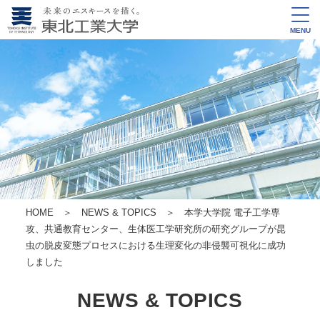
MENU
HOME
＞
NEWS & TOPICS
＞ 本学大学院 電子工学専
攻、共通教育センター、生体医工学研究所の研究グループが昆
虫の脱皮変態プロセスにおける生理変化の非侵襲可視化に成功
しました
NEWS & TOPICS