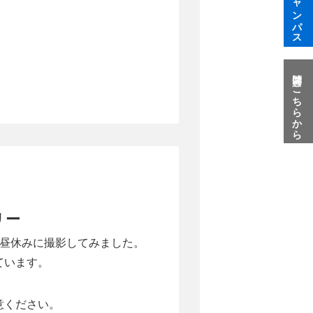
質問はこちらから
リー
を昼休みに撮影してみました。
ています。
意ください。