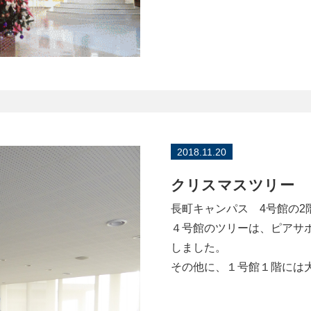
2018.11.20
クリスマスツリー
長町キャンパス 4号館の2
４号館のツリーは、ピアサ
しました。
その他に、１号館１階には