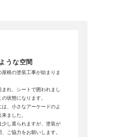
ような空間
の屋根の塗装工事が始まりま
組まれ、シートで囲われまし
この状態になります。
には、小さなアーケードのよ
出来ました。
は少し遮られますが、塗装が
間、ご協力をお願いします。