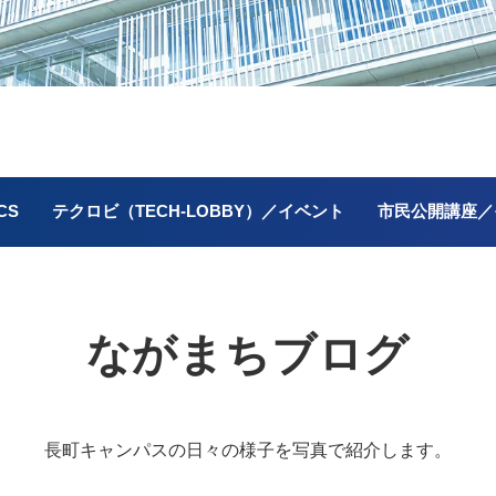
CS
テクロビ（TECH-LOBBY）／イベント
市民公開講座／
ながまちブログ
長町キャンパスの
日々の様子を写真で紹介します。