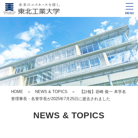
MENU
HOME
＞
NEWS & TOPICS
＞ 【訃報】岩崎 俊一 本学名
誉理事長・名誉学長が2025年7月25日に逝去されました
NEWS & TOPICS