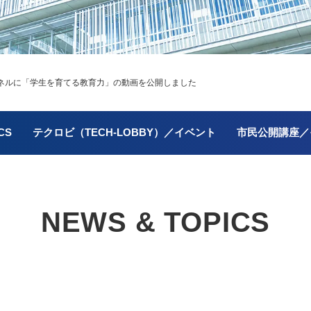
ンネルに「学生を育てる教育力」の動画を公開しました
CS
テクロビ（TECH-LOBBY）／イベント
市民公開講座／
NEWS & TOPICS