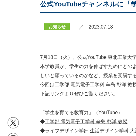
公式YouTubeチャンネルに
お知らせ
／ 2023.07.18
7月18日（火）、公式YouTube 東北工業
本学教員が、学生の力を伸ばすためにどの
しいと願っているのかなど、授業を受講す
今回は工学部 電気電子工学科 辛島 彰洋 教
下記リンクよりぜひご覧ください。
「学生を育てる教育力」（YouTube）
◆
工学部 電気電子工学科 辛島 彰洋 教授
◆
ライフデザイン学部 生活デザイン学科 大沼