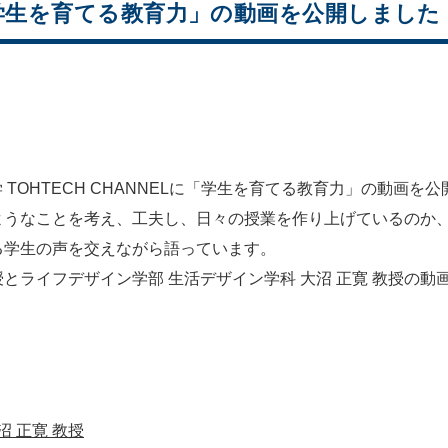
「学生を育てる教育力」の動画を公開しました
大学 TOHTECH CHANNELに「学生を育てる教育力」の動画を
ようなことを考え、工夫し、日々の授業を作り上げているのか
る学生の声を交えながら語っています。
授とライフデザイン学部 生活デザイン学科 大沼 正寛 教授の動
 正寛 教授