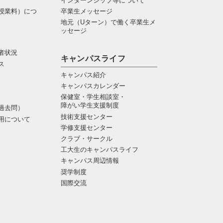
インターンシップ等について
授業料）につ
卒業生メッセージ
地元（Uターン）で働く卒業生メ
ッセージ
者状況
キャンパスライフ
ス
キャンパス紹介
キャンパスカレンダー
保健室・学生相談室・
障がい学生支援制度
過去問）
技術支援センター
用について
学修支援センター
クラブ・サークル
工大生のキャンパスライフ
キャンパス周辺情報
奨学制度
国際交流