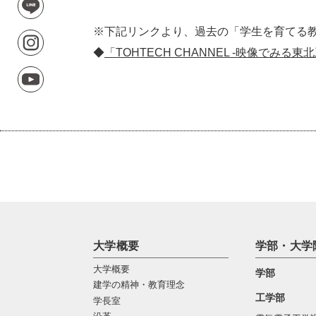
※下記リンクより、過去の「学生を育てる
◆
「TOHTECH CHANNEL -映像でみる東
大学概要
学部・大学
大学概要
学部
建学の精神・教育理念
工学部
学長室