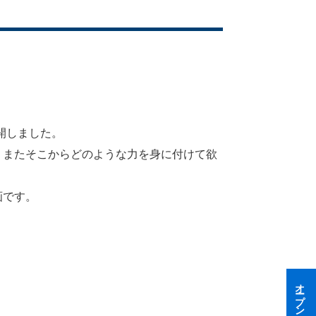
公開しました。
、またそこからどのような力を身に付けて欲
画です。