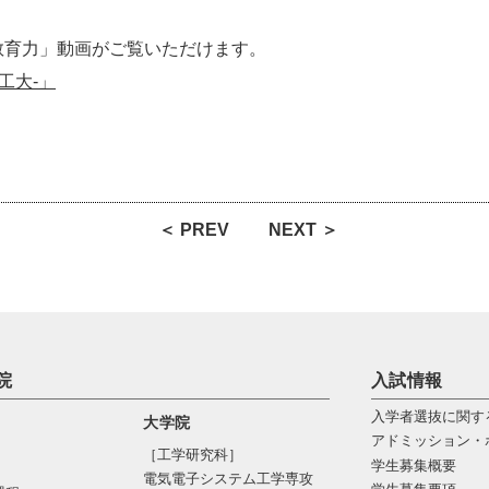
教育力」動画がご覧いただけます。
北工大-」
＜ PREV
NEXT ＞
院
入試情報
入学者選抜に関す
大学院
アドミッション・
［工学研究科］
学生募集概要
電気電⼦システム⼯学専攻