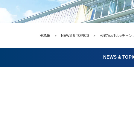
HOME
＞
NEWS & TOPICS
＞ 公式YouTubeチャ
NEWS & TOPI