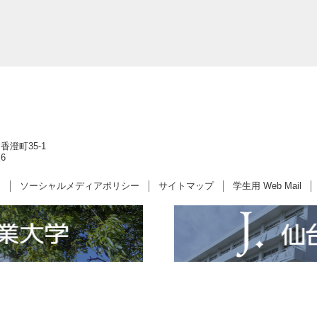
香澄町35-1
6
ー
ソーシャルメディアポリシー
サイトマップ
学生用 Web Mail