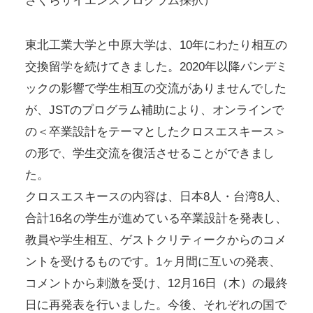
さくらサイエンスプログラム採択）
東北工業大学と中原大学は、10年にわたり相互の
交換留学を続けてきました。2020年以降パンデミ
ックの影響で学生相互の交流がありませんでした
が、JSTのプログラム補助により、オンラインで
の＜卒業設計をテーマとしたクロスエスキース＞
の形で、学生交流を復活させることができまし
た。
クロスエスキースの内容は、日本8人・台湾8人、
合計16名の学生が進めている卒業設計を発表し、
教員や学生相互、ゲストクリティークからのコメ
ントを受けるものです。1ヶ月間に互いの発表、
コメントから刺激を受け、12月16日（木）の最終
日に再発表を行いました。今後、それぞれの国で