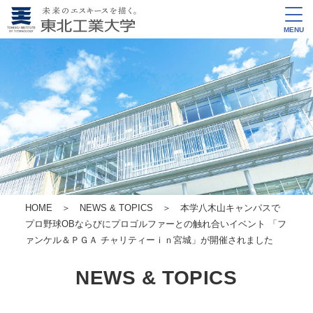
MENU
HOME
＞
NEWS & TOPICS
＞ 本学八木山キャンパスで
プロ野球OBならびにプロゴルファーとの触れ合いイベント 「フ
ァンケル＆ＰＧＡ チャリティーｉｎ宮城」が開催されました
NEWS & TOPICS