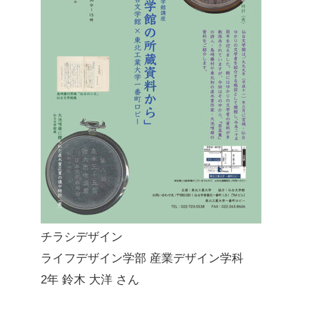
チラシデザイン
ライフデザイン学部 産業デザイン学科
2年 鈴木 大洋 さん