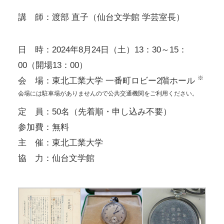
講 師：渡部 直子（仙台文学館 学芸室長）
日 時：2024年8月24日（土）13：30～15：
00（開場13：00）
※
会 場：東北工業大学 一番町ロビー2階ホール
会場には駐車場がありませんので公共交通機関をご利用ください。
定 員：50名（先着順・申し込み不要）
参加費：無料
主 催：東北工業大学
協 力：仙台文学館