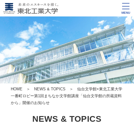
MENU
HOME
＞
NEWS & TOPICS
＞ 仙台文学館×東北工業大学
一番町ロビー
第1回まちなか文学館講座「仙台文学館の所蔵資料
から」開催のお知らせ
NEWS & TOPICS