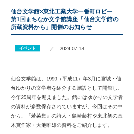
仙台文学館×東北工業大学一番町ロビー
第1回まちなか文学館講座「仙台文学館の
所蔵資料から」開催のお知らせ
イベント
／ 2024.07.18
仙台文学館は、1999（平成11）年3月に宮城・仙
台ゆかりの文学者を紹介する施設として開館し、
今年25周年を迎えました。館にはゆかりの文学者
の資料が多数保存されていますが、今回はその中
から、『若菜集』の詩人・島崎藤村や東北初の直
木賞作家・大池唯雄の資料をご紹介します。