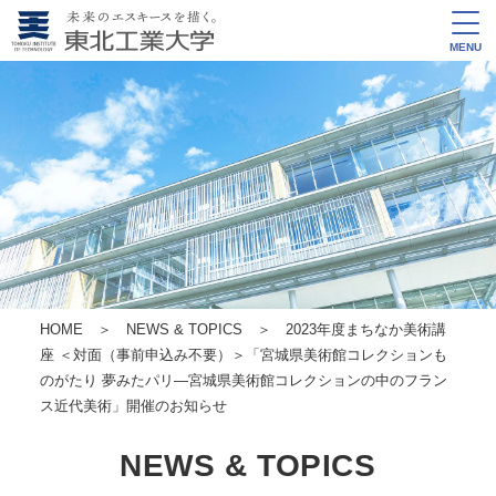
MENU
HOME
＞
NEWS & TOPICS
＞ 2023年度まちなか美術講
座 ＜対面（事前申込み不要）＞
「宮城県美術館コレクションも
のがたり 夢みたパリ―宮城県美術館コレクションの中のフラン
ス近代美術」開催のお知らせ
NEWS & TOPICS