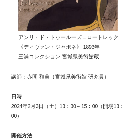
アンリ・ド・トゥールーズ＝ロートレック
《ディヴァン・ジャポネ》 1893年
三浦コレクション 宮城県美術館蔵
講師：赤間 和美（宮城県美術館 研究員）
日時
2024年2月3日（土）13：30～15：00（開場13：
00）
開催方法