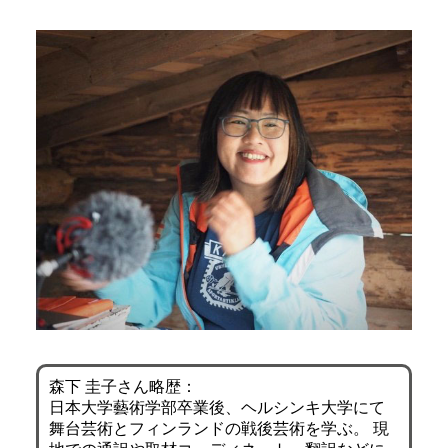
森下 圭子さん略歴：
日本大学藝術学部卒業後、ヘルシンキ大学にて
舞台芸術とフィンランドの戦後芸術を学ぶ。 現