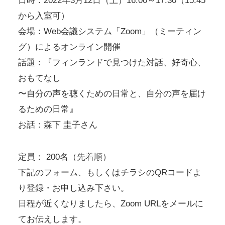
日時：2022年3月12日（土）16:00～17:30（15:45
から入室可）
会場：Web会議システム「Zoom」（ミーティン
グ）によるオンライン開催
話題：『フィンランドで見つけた対話、好奇心、
おもてなし
〜自分の声を聴くための日常と、自分の声を届け
るための日常』
お話：森下 圭子さん
定員： 200名（先着順）
下記のフォーム、もしくはチラシのQRコードよ
り登録・お申し込み下さい。
日程が近くなりましたら、Zoom URLをメールに
てお伝えします。