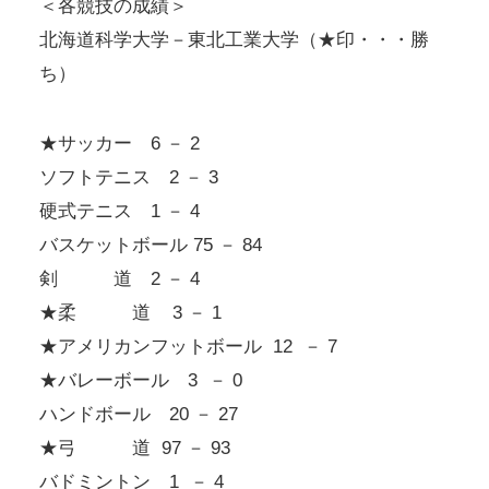
＜各競技の成績＞
北海道科学大学－東北工業大学（★印・・・勝
ち）
★サッカー 6 － 2
ソフトテニス 2 － 3
硬式テニス 1 － 4
バスケットボール 75 － 84
剣 道 2 － 4
★柔 道 3 － 1
★アメリカンフットボール 12 － 7
★バレーボール 3 － 0
ハンドボール 20 － 27
★弓 道 97 － 93
バドミントン 1 － 4