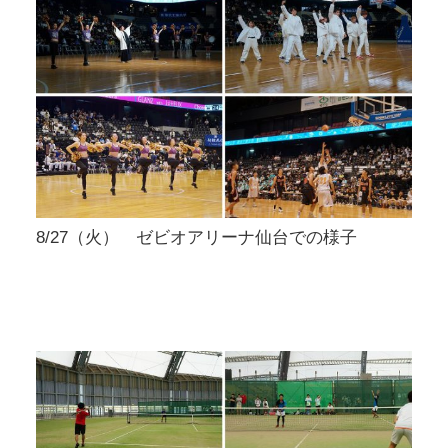
8/27（火） ゼビオアリーナ仙台での様子