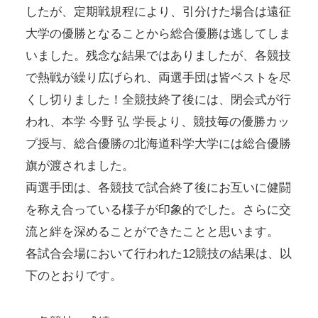
したが、定期戦規程により、引分けた場合は遠征
大学の優勝となることから総合優勝は逃してしま
いました。残念な結果ではありましたが、各競技
で熱戦が繰り広げられ、両選手団は皆ベストを尽
くし切りました！全競技終了後には、閉会式が行
われ、本学 今野 弘 学長より、競技毎の優勝カッ
プ授与、総合優勝の北海道科学大学には総合優勝
旗が渡されました。
両選手団は、各競技で試合終了後にお互いに健闘
を称え合っている様子が印象的でした。さらに交
流と絆を深めることができたことと思います。
各試合会場において行われた12競技の結果は、以
下のとおりです。