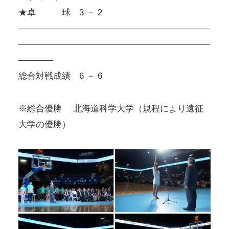
★卓 球 3 － 2
――――――――――――――――――――――
――――――――――――――――――――――
――――
総合対戦成績 6 － 6
※総合優勝 北海道科学大学（規程により遠征
大学の優勝）