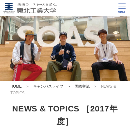
MENU
HOME
＞
キャンパスライフ ＞
国際交流
＞
NEWS &
TOPICS
NEWS & TOPICS ［2017年
度］