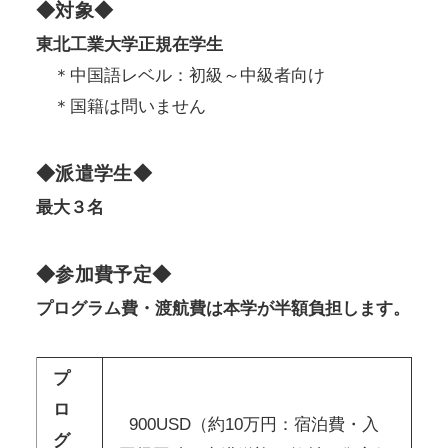
◆対象◆
東北工業大学正規在学生
＊中国語レベル：初級～中級者向け
＊国籍は問いません
◆派遣学生◆
最大３名
◆参加費予定◆
プログラム費・渡航費は本学が半額負担します。
プ
ロ
900USD（約10万円：宿泊費・入
グ