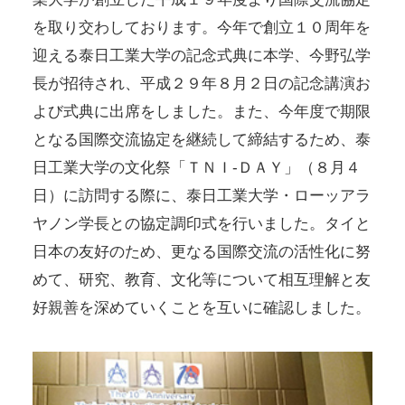
を取り交わしております。今年で創立１０周年を
迎える泰日工業大学の記念式典に本学、今野弘学
長が招待され、平成２９年８月２日の記念講演お
よび式典に出席をしました。また、今年度で期限
となる国際交流協定を継続して締結するため、泰
日工業大学の文化祭「ＴＮＩ-ＤＡＹ」（８月４
日）に訪問する際に、泰日工業大学・ローッアラ
ヤノン学長との協定調印式を行いました。タイと
日本の友好のため、更なる国際交流の活性化に努
めて、研究、教育、文化等について相互理解と友
好親善を深めていくことを互いに確認しました。