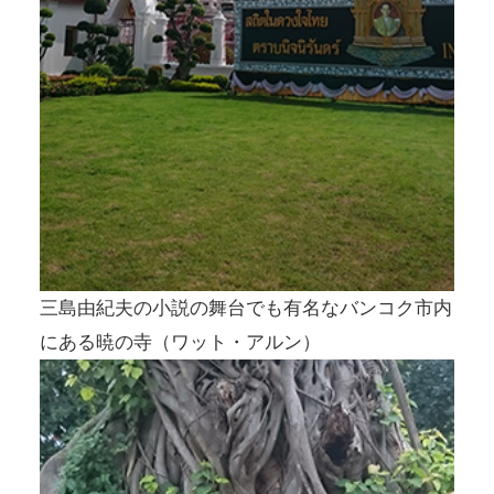
三島由紀夫の小説の舞台でも有名なバンコク市内
にある暁の寺（ワット・アルン）