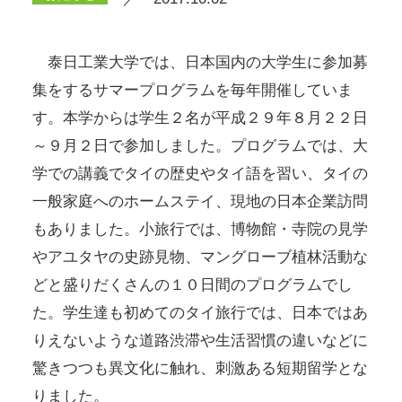
泰日工業大学では、日本国内の大学生に参加募
集をするサマープログラムを毎年開催していま
す。本学からは学生２名が平成２９年８月２２日
～９月２日で参加しました。プログラムでは、大
学での講義でタイの歴史やタイ語を習い、タイの
一般家庭へのホームステイ、現地の日本企業訪問
もありました。小旅行では、博物館・寺院の見学
やアユタヤの史跡見物、マングローブ植林活動な
どと盛りだくさんの１０日間のプログラムでし
た。学生達も初めてのタイ旅行では、日本ではあ
りえないような道路渋滞や生活習慣の違いなどに
驚きつつも異文化に触れ、刺激ある短期留学とな
りました。