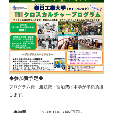
◆参加費予定◆
プログラム費・渡航費・宿泊費は本学が半額負担
します。
参加費
12,000THB（約4万円）