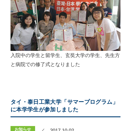
入院中の学生と留学生、玄奘大学の学生、先生方
と病院での修了式となりました
タイ・泰日工業大学「サマープログラム」
に本学学生が参加しました
お知らせ
／ 2017.10.02