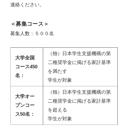
連絡ください。
＜募集コース＞
募集人数：５００名
（独）日本学生支援機構の第
大学全国
二種奨学金に掲げる家計基準
コース450
を満たす
名：
学生が対象
（独）日本学生支援機構の第
大学オー
二種奨学金に掲げる家計基準
プンコー
を超える
ス50名：
学生が対象