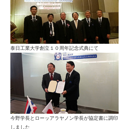
泰日工業大学創立１０周年記念式典にて
今野学長とローッアラヤノン学長が協定書に調印
しました