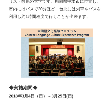
リスト教系の大学です。桃園県中壢市に位置し、
市内にはバスで20分ほど、台北には列車やバスを
利用し約1時間程度で行くことが出来ます。
◆実施期間◆
2018年3月4日（日）～3月25日(日)