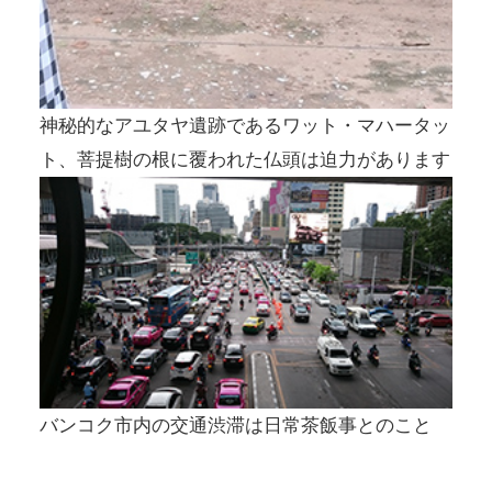
神秘的なアユタヤ遺跡であるワット・マハータッ
ト、菩提樹の根に覆われた仏頭は迫力があります
バンコク市内の交通渋滞は日常茶飯事とのこと