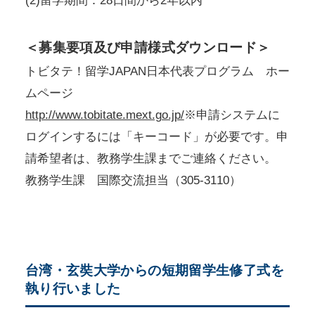
(2)留学期間：28日間から2年以内
＜募集要項及び申請様式ダウンロード＞
トビタテ！留学JAPAN日本代表プログラム ホー
ムページ
http://www.tobitate.mext.go.jp/
※申請システムに
ログインするには「キーコード」が必要です。申
請希望者は、教務学生課までご連絡ください。
教務学生課 国際交流担当（305-3110）
台湾・玄奘大学からの短期留学生修了式を
執り行いました