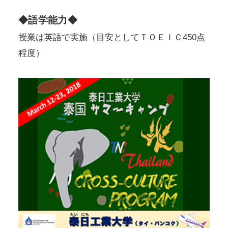
◆語学能力◆
授業は英語で実施（目安としてＴＯＥＩＣ450点
程度）