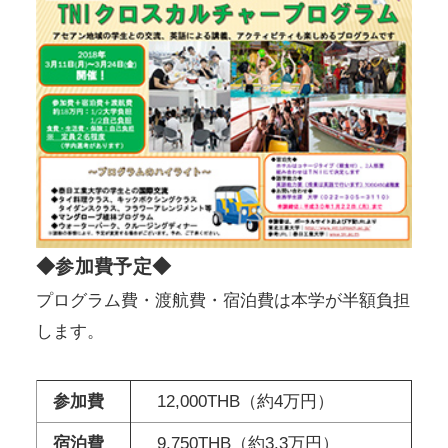
◆参加費予定◆
プログラム費・渡航費・宿泊費は本学が半額負担
します。
参加費
12,000THB（約4万円）
宿泊費
9,750THB（約3.3万円）