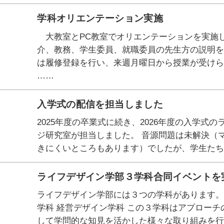
学科オリエンテーション実施
大教室とPC教室でオリエンテーションを実施
介、教務、学生委員、就職委員の先生方の説明を
は履修登録を行い、来週月曜日から授業が受け
……
入学式の配信を担当しました
2025年度の卒業式に続き、2026年度の入学式
ジ研究室が担当しました。 音源問題は未解決（
きにくいところもあります）でしたが、学生たち
ライフデザイン学部３学科合同イベントを
ライフデザイン学部には３つの学科があります。
学科 経営デザイン学科 この３学科はアプロー
して学問的な知見を活かした様々な取り組みを行