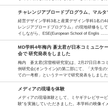
チャレンジアブロードプログラム、マルタ
経営デザイン学科3名と産業デザイン学科1名の
レンジアブロードプログラム」の現地研修をし
イしながら、ESE(European School of Englis …
MD学科4年梅内 蒼太君が日本コミュニケ
会で 研究発表をしました
梅内 蒼太君(宮曽根研究室)は、2月27日日本
例研究会(オンライン)の第二部にて、「大学生
ての一考察」というテーマで研究発表をしました
メディアの現場を体験
メディアの現場体験として、ミヤギテレビサービ
験”を実施していただきました。本学科の映像イメージ