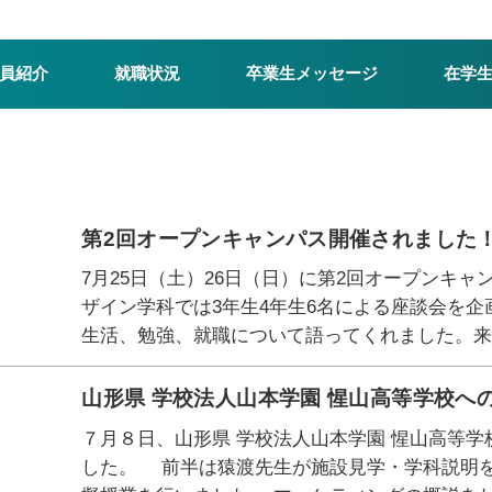
員紹介
就職状況
卒業生メッセージ
在学
第2回オープンキャンパス開催されました
7月25日（土）26日（日）に第2回オープンキャ
ザイン学科では3年生4年生6名による座談会を
生活、勉強、就職について語ってくれました。来
山形県 学校法人山本学園 惺山高等学校へ
７月８日、山形県 学校法人山本学園 惺山高等
した。 前半は猿渡先生が施設見学・学科説明