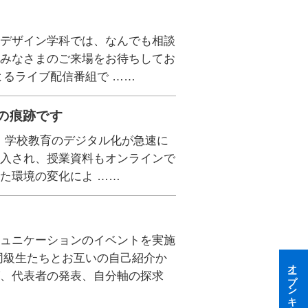
経営デザイン学科では、なんでも相談
、みなさまのご来場をお待ちしてお
よるライブ配信番組で ……
の痕跡です
 近年、学校教育のデジタル化が急速に
導入され、授業資料もオンラインで
た環境の変化によ ……
ミュニケーションのイベントを実施
同級生たちとお互いの自己紹介か
オープンキャンパス
グ、代表者の発表、自分軸の探求