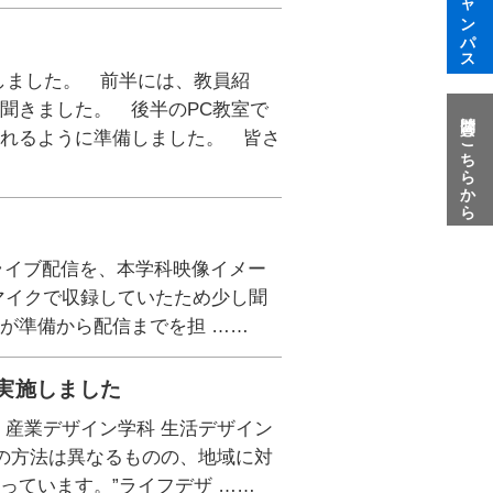
しました。 前半には、教員紹
聞きました。 後半のPC教室で
質問はこちらから
られるように準備しました。 皆さ
のライブ配信を、本学科映像イメー
マイクで収録していたため少し聞
が準備から配信までを担 ……
実施しました
 産業デザイン学科 生活デザイン
チの方法は異なるものの、地域に対
っています。”ライフデザ ……