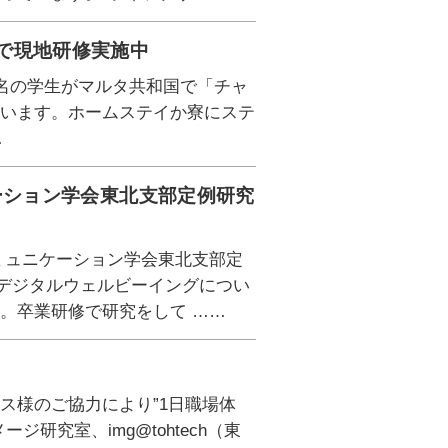
で現地研修実施中
4名の学生がマルタ共和国で「チャ
ています。ホームステイか寮にステ
…
ーション学会東北支部定例研究
コミュニケーション学会東北支部定
のデジタルウェルビーイングについ
。卒業研修で研究をして ……
ス様のご協力により”1日職場体
研究室、img@tohtech（東