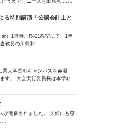
したうえで、ニーズを出発点 ……
よる特別講演「公認会計士と
）1講時、R421教室にて、1年
当教員の川島和 ……
工業大学長町キャンパスを会場
ます。 大会実行委員長は本学科
た
開催されました。 天候にも恵
……