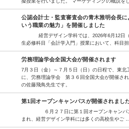
擬授業を行いました。 マーケティングの概説を
公認会計士・監査審査会の青木雅明会長に
いう職業の魅力」を開催しました
経営デザイン学科では、2026年6月12日（金
生必修科目「会計学入門」授業において、科目担
労務理論学会全国大会が開催されます
7月３日（金）～７月５日（日）の日程で、東北
に、労務理論学会 第３６回全国大会が開催され
の佐藤飛鳥先生です。
第1回オープンキャンパスが開催されまし
６月２７日に第１回オープンキャンパスが
まれ、経営デザイン学科には多くの高校生やご 