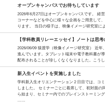
オープンキャンパスでお待ちしています
2026年6月27日はオープンキャンパスです。 
コーナーなどを中心に様々な企画をご用意して
ります。 当日の様子は、映像イメージ研究室に
【学科教員リレーエッセイ】ノートは思考
2026/06/09 猿渡学（映像イメージ研究室）
進んでいます。タブレット端末や電子教科書が
配布されることが珍しくなくなりました。こうし
新入生イベントを実施しました
学科新入生オリエンテーション２日目では、コ
しました。 セミナーごとに着席して、初対面の
ら始まり、セミナー内でのブレインストーミン
……