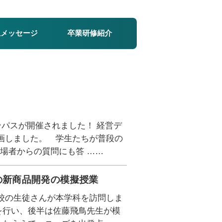
生メッセージ
卒業研修紹介
！
ンパスが開催されました！ 経営デ
企画しました。 学生たちが普段の
場者からの質問にも答 ……
の新商品開発の模擬授業
学校の生徒さんが本学科を訪問しま
を行い、後半は佐藤飛鳥先生が模