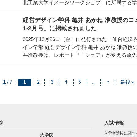
北工業大学イメージワークショプ）に所属する学
経営デザイン学科 亀井 あかね 准教授のコ
1-2月号」に掲載されました
2025年12月26日（金）に発行された「仙台経済界
イン学部 経営デザイン学科 亀井 あかね 准教
井准教授は、レポート『「シェア」が変える旅先
1 / 7
1
2
3
4
5
...
»
最後 »
院
入試情報
入学者選抜に関す
大学院