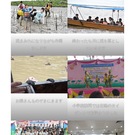
泥まみれになりながら作業
終わったら川に泥を落とし
をします
にいきます
お猿さんものぞきにきます
小学校訪問では伝統のタイ
ダンスで歓迎されました