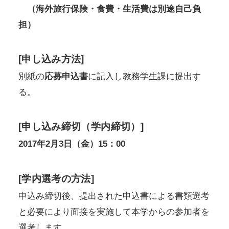
（海外旅行保険・食費・生活費は別途自己負
担）
[申し込み方法]
別紙の
応募申込書
に記入し教務学生課に提出す
る。
[申し込み締切（学内締切）]
2017年2月3日（金）15：00
[学内選考の方法]
申込み締切後、提出された申込書による書類選考
と必要により面接を実施して本学からの参加者を
選考します。