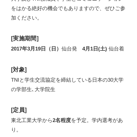
をはかる絶好の機会でもありますので、ぜひご参
加ください。
[実施期間]
2017年3月19日（日）
仙台発
4月1日(土)
仙台着
[対象]
TNIと学生交流協定を締結している日本の30大学
の学部生､大学院生
[定員]
東北工業大学から
2名程度
を予定。学内選考があ
り。